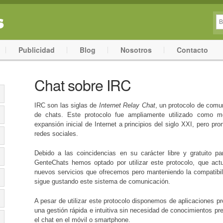
Publicidad
Blog
Nosotros
Contacto
Chat sobre IRC
IRC son las siglas de
Internet Relay Chat
, un protocolo de comu
de chats. Este protocolo fue ampliamente utilizado como
expansión inicial de Internet a principios del siglo XXI, pero p
redes sociales.
Debido a las coincidencias en su carácter libre y gratuito 
GenteChats hemos optado por utilizar este protocolo, que ac
nuevos servicios que ofrecemos pero manteniendo la compatibil
sigue gustando este sistema de comunicación.
A pesar de utilizar este protocolo disponemos de aplicaciones pr
una gestión rápida e intuitiva sin necesidad de conocimientos pre
el chat en el móvil o smartphone.