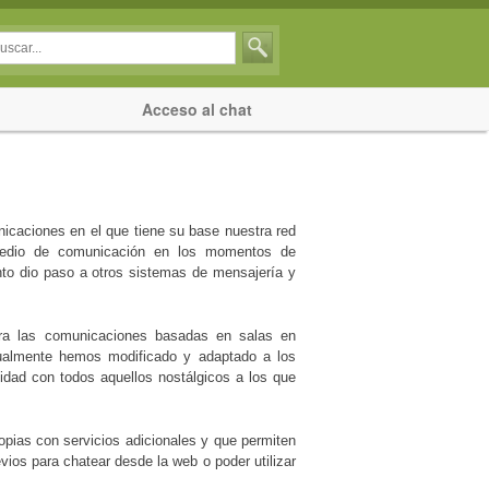
Acceso al chat
nicaciones en el que tiene su base nuestra red
 medio de comunicación en los momentos de
ronto dio paso a otros sistemas de mensajería y
para las comunicaciones basadas en salas en
tualmente hemos modificado y adaptado a los
idad con todos aquellos nostálgicos a los que
opias con servicios adicionales y que permiten
vios para chatear desde la web o poder utilizar