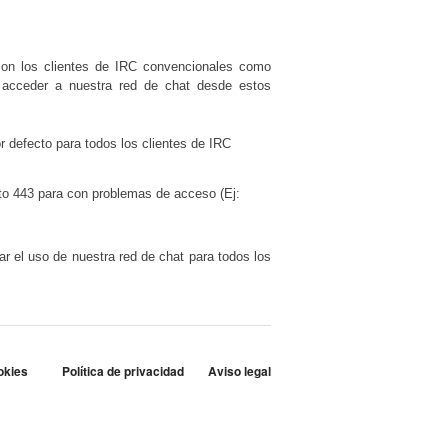
on los clientes de IRC convencionales como
acceder a nuestra red de chat desde estos
or defecto para todos los clientes de IRC
rto 443 para con problemas de acceso (Ej:
ar el uso de nuestra red de chat para todos los
okies
Política de privacidad
Aviso legal